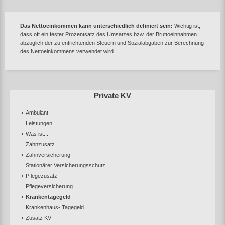
Das Nettoeinkommen kann unterschiedlich definiert sein:
Wichtig ist,
dass oft ein fester Prozentsatz des Umsatzes bzw. der Bruttoeinnahmen
abzüglich der zu entrichtenden Steuern und Sozialabgaben zur Berechnung
des Nettoeinkommens verwendet wird.
Private KV
Ambulant
Leistungen
Was ist...
Zahnzusatz
Zahnversicherung
Stationärer Versicherungsschutz
Pflegezusatz
Pflegeversicherung
Krankentagegeld
Krankenhaus- Tagegeld
Zusatz KV