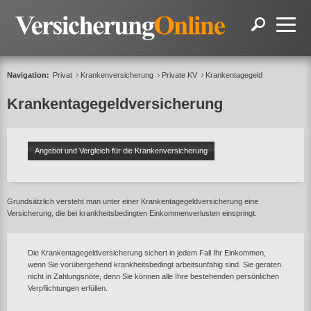
Navigation:
Privat
Krankenversicherung
Private KV
Krankentagegeld
Krankentagegeldversicherung
Angebot und Vergleich für die Krankenversicherung
Grundsätzlich versteht man unter einer Krankentagegeldversicherung eine
Versicherung, die bei krankheitsbedingten Einkommenverlusten einspringt.
Die Krankentagegeldversicherung sichert in jedem Fall Ihr Einkommen,
wenn Sie vorübergehend krankheitsbedingt arbeitsunfähig sind. Sie geraten
nicht in Zahlungsnöte, denn Sie können alle Ihre bestehenden persönlichen
Verpflichtungen erfüllen.