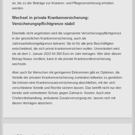
an, bis zu der Beiträge zur Kranken- und Pflegeversicherung erhoben
werden.
Wechsel in private Krankenversicherung:
Versicherungspflichtgrenze stabil
Ebenfalls nicht angehoben wird die sogenannte Versicherungspflichtgrenze
in der gesetzlichen Krankenversicherung, auch als
Jahresarbeitsentgeltgrenze bekannt. Sie ist für alle jene Beschäftigten
entscheidend, die sich privat krankenversichern wollen. Unverändert wird
sie ab dem 1. Januar 2022 64.350 Euro im Jahr betragen. Wer über diesen
Betrag hinaus verdient, kann in die private Krankenvollversicherung
wechseln.
Aber auch für Menschen mit geringerem Einkommen gibt es Optionen, die
Vorteile der privaten Krankenversicherung zumindest teilweise zu genießen:
Sie können eine Krankenzusatzversicherung abschließen, mit der sich
verschiedene Vorteile und Rechte sichern lassen. Das betrifft nicht nur den
bereits weit verbreiteten Schutz gegen Zahnarzt- Kosten. Auch eine
Chefarztbehandlung, ambulante Zusatzversorgung etc. lassen sich mit
diesen Verträgen absichern.