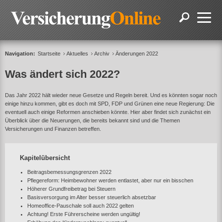
Navigation:
Startseite
Aktuelles
Archiv
Änderungen 2022
Was ändert sich 2022?
Das Jahr 2022 hält wieder neue Gesetze und Regeln bereit. Und es könnten sogar noch
einige hinzu kommen, gibt es doch mit SPD, FDP und Grünen eine neue Regierung: Die
eventuell auch einige Reformen anschieben könnte. Hier aber findet sich zunächst ein
Überblick über die Neuerungen, die bereits bekannt sind und die Themen
Versicherungen und Finanzen betreffen.
Kapitelübersicht
Beitragsbemessungsgrenzen 2022
Pflegereform: Heimbewohner werden entlastet, aber nur ein bisschen
Höherer Grundfreibetrag bei Steuern
Basisversorgung im Alter besser steuerlich absetzbar
Homeoffice-Pauschale soll auch 2022 gelten
Achtung! Erste Führerscheine werden ungültig!