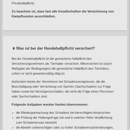
Privathaftpflicht).
Zu beachten ist, dass fast alle Gesellschaften die Versicherung von
Kampfhunden ausschließen.
Was ist bei der Hundehaftpflicht versichert?
Bei der Hundehaftpflicht ist die gesetzliche Haftpflicht des
Versicherungsnehmers als Tierhalter versichert. Mitversichert ist (nach
Maßgabe der Bedingungen) die gesetzliche Haftpflicht des Tierhüters,
sofern er nicht gewerbsmäßig tätig ist.
Außerdem leistet der Versicherer bei Schadensereignissen, die die
Beschädigung oder Vernichtung von Sachen (Sachschaden) zur Folge
haben sowie bei Vermögensschäden, die nicht die Folge eines Personen-
oder Sachschadens sind.
Folgende Aufgaben werden hierbei übernommen:
die Wiedergutmachung des Schadens bei berechtigten Ansprüchen
die Prüfung der Haftungsfrage (ob und in welcher Höhe Verpflichtung
zum Schadenersatz besteht)
die Abwehr unberechtigter oder zu hoher Schadenersatzforderungen,