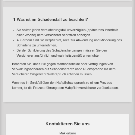
Was ist im Schadensfall zu beachten?
Sie sollten jeden Versicherungsfall unverzüglich (spätestens innerhalb
einer Woche) dem Versicherer schriftlich anzeigen.
Außerdem sind Sie verpflichtet, alles zur Abwendung und Minderung des
Schadens zu unternehmen.
Bei der Schilderung des Schadensherganges müssen Sie den
Versicherer ausführlich und wahrheitsgemäß unterrichten.
Beachten Sie, dass Sie gegen Mahnbescheide oder Verfügungen von
Verwaltungsbehörden auf Schadensersatz ohne Rücksprache mit dem
Versicherer fristgerecht Widerspruch erheben müssen.
Wenn es im Streitfall über den Haftpflichtanspruch zu einem Prozess
kommt, ist die Prozessführung dem Haftpflichtversicherer zu überlassen.
Kontaktieren Sie uns
Maklerbüro