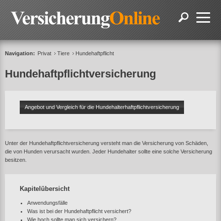
Navigation:
Privat
Tiere
Hundehaftpflicht
Hundehaftpflichtversicherung
Angebot und Vergleich für die Hundehalterhaftpflichtversicherung
Unter der Hundehaftpflichtversicherung versteht man die Versicherung von Schäden,
die von Hunden verursacht wurden. Jeder Hundehalter sollte eine solche Versicherung
besitzen.
Kapitelübersicht
Anwendungsfälle
Was ist bei der Hundehaftpflicht versichert?
Wie hoch sollte man sich versichern?