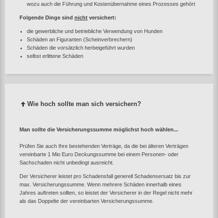
wozu auch die Führung und Kostenübernahme eines Prozesses gehört
Folgende Dinge sind
nicht
versichert:
die gewerbliche und betriebliche Verwendung von Hunden
Schäden an Figuranten (Scheinverbrechern)
Schäden die vorsätzlich herbeigeführt wurden
selbst erlittene Schäden
Wie hoch sollte man sich versichern?
Man sollte die Versicherungssumme möglichst hoch wählen...
Prüfen Sie auch Ihre bestehenden Verträge, da die bei älteren Verträgen
vereinbarte 1 Mio Euro Deckungssumme bei einem Personen- oder
Sachschaden nicht unbedingt ausreicht.
Der Versicherer leistet pro Schadensfall generell Schadensersatz bis zur
max. Versicherungssumme. Wenn mehrere Schäden innerhalb eines
Jahres auftreten sollten, so leistet der Versicherer in der Regel nicht mehr
als das Doppelte der vereinbarten Versicherungssumme.