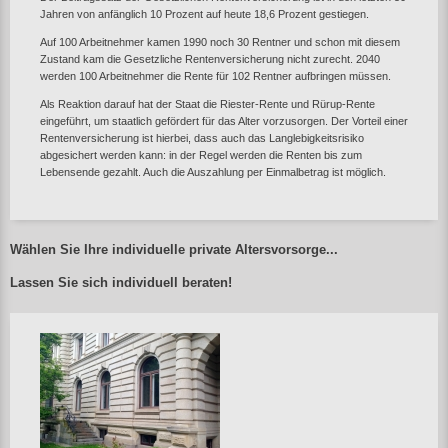
Jahren von anfänglich 10 Prozent auf heute 18,6 Prozent gestiegen.
Auf 100 Arbeitnehmer kamen 1990 noch 30 Rentner und schon mit diesem
Zustand kam die Gesetzliche Rentenversicherung nicht zurecht. 2040
werden 100 Arbeitnehmer die Rente für 102 Rentner aufbringen müssen.
Als Reaktion darauf hat der Staat die Riester-Rente und Rürup-Rente
eingeführt, um staatlich gefördert für das Alter vorzusorgen. Der Vorteil einer
Rentenversicherung ist hierbei, dass auch das Langlebigkeitsrisiko
abgesichert werden kann: in der Regel werden die Renten bis zum
Lebensende gezahlt. Auch die Auszahlung per Einmalbetrag ist möglich.
Wählen Sie Ihre individuelle private Altersvorsorge...
Lassen Sie sich individuell beraten!