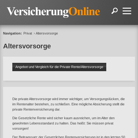
Navigation:
Privat
Altersvorsorge
Altersvorsorge
Angebot und Vergleich für die Private Rente/Altersvorsorge
Die private Altersvorsorge wird immer wichtiger, um Versorgungslücken, die
im Rentenalter bestehen, zu schließen. Eine mögliche Absicherung stellt die
private Rentenversicherung dar.
Die Gesetzliche Rente wird sicher kaum ausreichen, um im Alter den
gewohnten Lebensstandard zu halten. Das heißt: Sie müssen privat
vorsorgen!
Der Beitragssatz der Gesetzlichen Rentenversicherung ist in den letzten 50