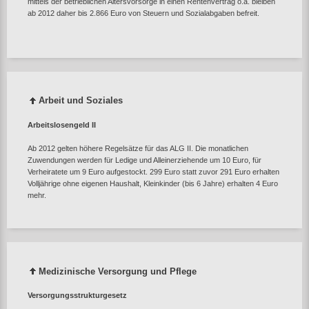
mittels der betrieblichen Altersvorsorge in einen Rentenvertrag o.ä. bleiben
ab 2012 daher bis 2.866 Euro von Steuern und Sozialabgaben befreit.
Arbeit und Soziales
Arbeitslosengeld II
Ab 2012 gelten höhere Regelsätze für das ALG II. Die monatlichen
Zuwendungen werden für Ledige und Alleinerziehende um 10 Euro, für
Verheiratete um 9 Euro aufgestockt. 299 Euro statt zuvor 291 Euro erhalten
Volljährige ohne eigenen Haushalt, Kleinkinder (bis 6 Jahre) erhalten 4 Euro
mehr.
Medizinische Versorgung und Pflege
Versorgungsstrukturgesetz