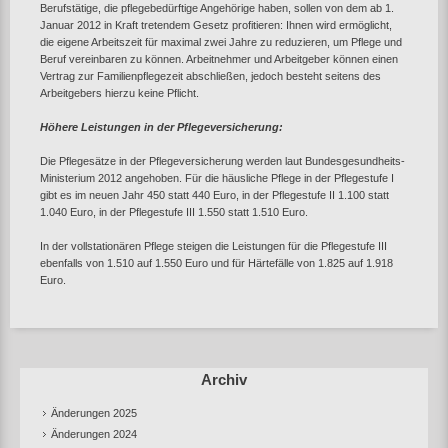
Berufstätige, die pflegebedürftige Angehörige haben, sollen von dem ab 1.
Januar 2012 in Kraft tretendem Gesetz profitieren: Ihnen wird ermöglicht,
die eigene Arbeitszeit für maximal zwei Jahre zu reduzieren, um Pflege und
Beruf vereinbaren zu können. Arbeitnehmer und Arbeitgeber können einen
Vertrag zur Familienpflegezeit abschließen, jedoch besteht seitens des
Arbeitgebers hierzu keine Pflicht.
Höhere Leistungen in der Pflegeversicherung:
Die Pflegesätze in der Pflegeversicherung werden laut Bundesgesundheits-
Ministerium 2012 angehoben. Für die häusliche Pflege in der Pflegestufe I
gibt es im neuen Jahr 450 statt 440 Euro, in der Pflegestufe II 1.100 statt
1.040 Euro, in der Pflegestufe III 1.550 statt 1.510 Euro.
In der vollstationären Pflege steigen die Leistungen für die Pflegestufe III
ebenfalls von 1.510 auf 1.550 Euro und für Härtefälle von 1.825 auf 1.918
Euro.
Archiv
Änderungen 2025
Änderungen 2024