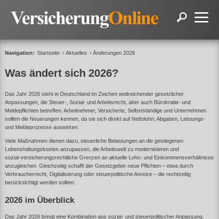
Navigation:
Startseite
Aktuelles
Änderungen 2026
Was ändert sich 2026?
Das Jahr 2026 steht in Deutschland im Zeichen weitreichender gesetzlicher
Anpassungen, die Steuer‑, Sozial‑ und Arbeitsrecht, aber auch Bürokratie‑ und
Meldepflichten betreffen. Arbeitnehmer, Versicherte, Selbstständige und Unternehmen
sollten die Neuerungen kennen, da sie sich direkt auf Nettolohn, Abgaben, Leistungs‑
und Meldeprozesse auswirken.
Viele Maßnahmen dienen dazu, steuerliche Belastungen an die gestiegenen
Lebenshaltungskosten anzupassen, die Arbeitswelt zu modernisieren und
sozial‑versicherungsrechtliche Grenzen an aktuelle Lohn‑ und Einkommensverhältnisse
anzugleichen. Gleichzeitig schafft der Gesetzgeber neue Pflichten – etwa durch
Verbraucherrecht, Digitalisierung oder steuerpolitische Anreize – die rechtzeitig
berücksichtigt werden sollten.
2026 im Überblick
Das Jahr 2026 bringt eine Kombination aus sozial‑ und steuerpolitischer Anpassung,