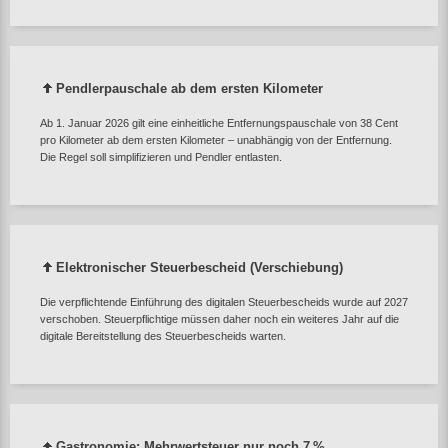
Pendlerpauschale ab dem ersten Kilometer
Ab 1. Januar 2026 gilt eine einheitliche Entfernungspauschale von 38 Cent
pro Kilometer ab dem ersten Kilometer – unabhängig von der Entfernung.
Die Regel soll simplifizieren und Pendler entlasten.
Elektronischer Steuerbescheid (Verschiebung)
Die verpflichtende Einführung des digitalen Steuerbescheids wurde auf 2027
verschoben. Steuerpflichtige müssen daher noch ein weiteres Jahr auf die
digitale Bereitstellung des Steuerbescheids warten.
Gastronomie: Mehrwertsteuer nur noch 7 %