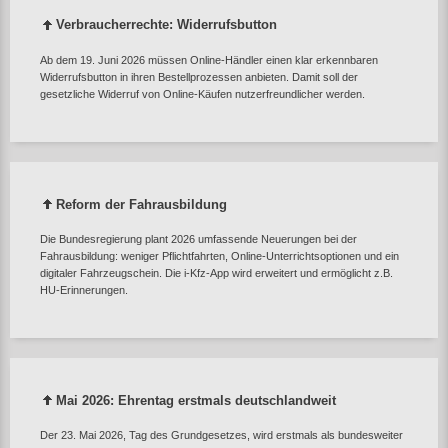
Verbraucherrechte: Widerrufsbutton
Ab dem 19. Juni 2026 müssen Online‑Händler einen klar erkennbaren
Widerrufsbutton in ihren Bestellprozessen anbieten. Damit soll der
gesetzliche Widerruf von Online‑Käufen nutzerfreundlicher werden.
Reform der Fahrausbildung
Die Bundesregierung plant 2026 umfassende Neuerungen bei der
Fahrausbildung: weniger Pflichtfahrten, Online‑Unterrichtsoptionen und ein
digitaler Fahrzeugschein. Die i‑Kfz‑App wird erweitert und ermöglicht z.B.
HU‑Erinnerungen.
Mai 2026: Ehrentag erstmals deutschlandweit
Der 23. Mai 2026, Tag des Grundgesetzes, wird erstmals als bundesweiter