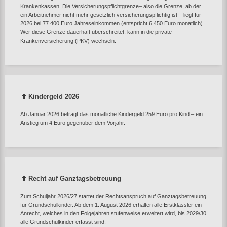
Krankenkassen. Die Versicherungspflichtgrenze– also die Grenze, ab der
ein Arbeitnehmer nicht mehr gesetzlich versicherungspflichtig ist – liegt für
2026 bei 77.400 Euro Jahreseinkommen (entspricht 6.450 Euro monatlich).
Wer diese Grenze dauerhaft überschreitet, kann in die private
Krankenversicherung (PKV) wechseln.
Kindergeld 2026
Ab Januar 2026 beträgt das monatliche Kindergeld 259 Euro pro Kind – ein
Anstieg um 4 Euro gegenüber dem Vorjahr.
Recht auf Ganztagsbetreuung
Zum Schuljahr 2026/27 startet der Rechtsanspruch auf Ganztagsbetreuung
für Grundschulkinder. Ab dem 1. August 2026 erhalten alle Erstklässler ein
Anrecht, welches in den Folgejahren stufenweise erweitert wird, bis 2029/30
alle Grundschulkinder erfasst sind.