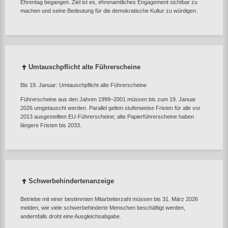
Ehrentag begangen. Ziel ist es, ehrenamtliches Engagement sichtbar zu
machen und seine Bedeutung für die demokratische Kultur zu würdigen.
Umtauschpflicht alte Führerscheine
Bis 19. Januar: Umtauschpflicht alte Führerscheine
Führerscheine aus den Jahren 1999–2001 müssen bis zum 19. Januar
2026 umgetauscht werden. Parallel gelten stufenweise Fristen für alle vor
2013 ausgestellten EU‑Führerscheine; alte Papierführerscheine haben
längere Fristen bis 2033.
Schwerbehindertenanzeige
Betriebe mit einer bestimmten Mitarbeiterzahl müssen bis 31. März 2026
melden, wie viele schwerbehinderte Menschen beschäftigt werden,
andernfalls droht eine Ausgleichsabgabe.