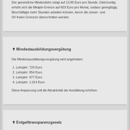
Der gesetzliche Mindestlohn steigt auf 13,90 Euro pro Stunde. Gleichzeitig
erhöht sich die Minijob‑Grenze auf 603 Euro pro Monat, sodass geringfügig
Beschäftigte mehr Stunden arbeiten können, bevor die steuer‑ und
SV‑freien Grenzen überschritten werden.
Mindestausbildungsvergütung
Die Mindestausbildungsvergütung wird angehoben:
Lehrjahr: 724 Euro
Lehrjahr: 854 Euro
Lehrjahr: 977 Euro
Lehrjahr: 1.014 Euro
Diese Anpassung soll die Attraktivität der Ausbildung erhöhen.
Entgelttransparenzgesetz