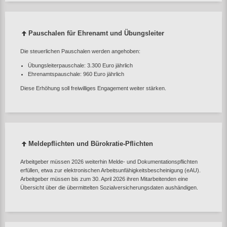
Pauschalen für Ehrenamt und Übungsleiter
Die steuerlichen Pauschalen werden angehoben:
Übungsleiterpauschale: 3.300 Euro jährlich
Ehrenamtspauschale: 960 Euro jährlich
Diese Erhöhung soll freiwilliges Engagement weiter stärken.
Meldepflichten und Bürokratie‑Pflichten
Arbeitgeber müssen 2026 weiterhin Melde‑ und Dokumentationspflichten
erfüllen, etwa zur elektronischen Arbeitsunfähigkeitsbescheinigung (eAU).
Arbeitgeber müssen bis zum 30. April 2026 ihren Mitarbeitenden eine
Übersicht über die übermittelten Sozialversicherungsdaten aushändigen.