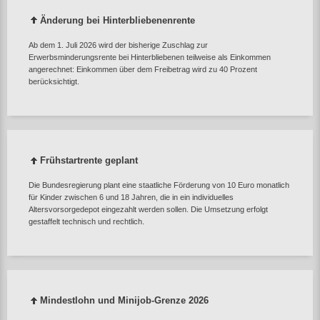
Änderung bei Hinterbliebenenrente
Ab dem 1. Juli 2026 wird der bisherige Zuschlag zur
Erwerbsminderungsrente bei Hinterbliebenen teilweise als Einkommen
angerechnet: Einkommen über dem Freibetrag wird zu 40 Prozent
berücksichtigt.
Frühstartrente geplant
Die Bundesregierung plant eine staatliche Förderung von 10 Euro monatlich
für Kinder zwischen 6 und 18 Jahren, die in ein individuelles
Altersvorsorgedepot eingezahlt werden sollen. Die Umsetzung erfolgt
gestaffelt technisch und rechtlich.
Mindestlohn und Minijob‑Grenze 2026