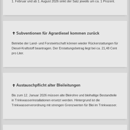
1. Februar und ab 1. August 2026 sinkt der Satz jeweils um ca. 1 Prozent.
Subventionen für Agrardiesel kommen zurück
Betriebe der Land‑ und Forstwirtschaft können wieder Rückerstattungen für
Diesel‑Kraftstoff beantragen. Der Erstattungsbetrag liegt bei ca. 21,48 Cent
pro Liter.
Austauschpflicht alter Bleileitungen
Bis zum 12. Januar 2026 müssen alte Bleirohre und bleihaltige Bestandteile
in Trinkwasserinstallationen ersetzt werden. Hintergrund ist die
Trinkwasserverordnung mit strengen Grenzwerten für Blei im Trinkwasser.