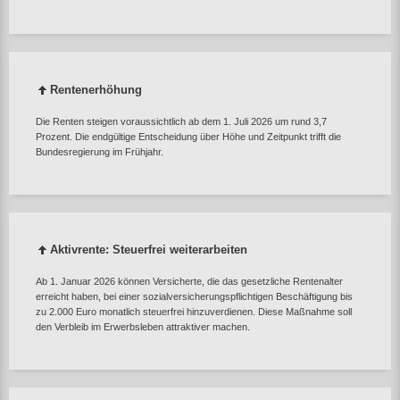
Rentenerhöhung
Die Renten steigen voraussichtlich ab dem 1. Juli 2026 um rund 3,7
Prozent. Die endgültige Entscheidung über Höhe und Zeitpunkt trifft die
Bundesregierung im Frühjahr.
Aktivrente: Steuerfrei weiterarbeiten
Ab 1. Januar 2026 können Versicherte, die das gesetzliche Rentenalter
erreicht haben, bei einer sozialversicherungspflichtigen Beschäftigung bis
zu 2.000 Euro monatlich steuerfrei hinzuverdienen. Diese Maßnahme soll
den Verbleib im Erwerbsleben attraktiver machen.