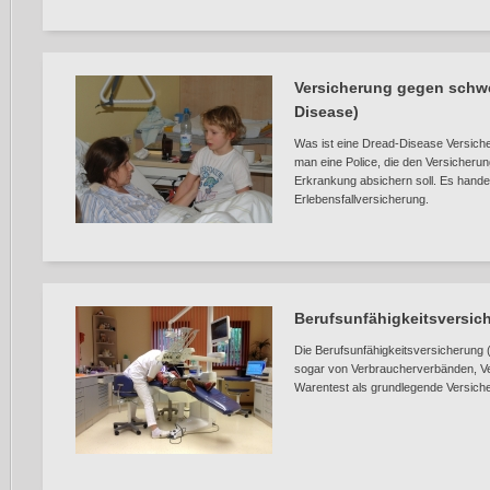
Versicherung gegen schwe
Disease)
Was ist eine Dread-Disease Versiche
man eine Police, die den Versicheru
Erkrankung absichern soll. Es handel
Erlebensfallversicherung.
Berufsunfähigkeitsversic
Die Berufsunfähigkeitsversicherung (B
sogar von Verbraucherverbänden, Ve
Warentest als grundlegende Versiche