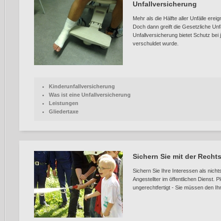
Unfallversicherung
Mehr als die Hälfte aller Unfälle ereig
Doch dann greift die Gesetzliche Unfa
Unfallversicherung bietet Schutz bei
verschuldet wurde.
Kinderunfallversicherung
Was ist eine Unfallversicherung
Leistungen
Gliedertaxe
Sichern Sie mit der Recht
Sichern Sie Ihre Interessen als nich
Angestellter im öffentlichen Dienst. Pl
ungerechtfertigt - Sie müssen den I