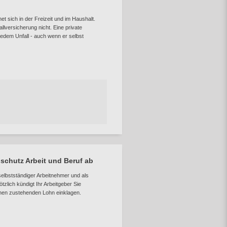
net sich in der Freizeit und im Haushalt.
llversicherung nicht. Eine private
 jedem Unfall - auch wenn er selbst
sschutz Arbeit und Beruf ab
tselbstständiger Arbeitnehmer und als
ötzlich kündigt Ihr Arbeitgeber Sie
hnen zustehenden Lohn einklagen.