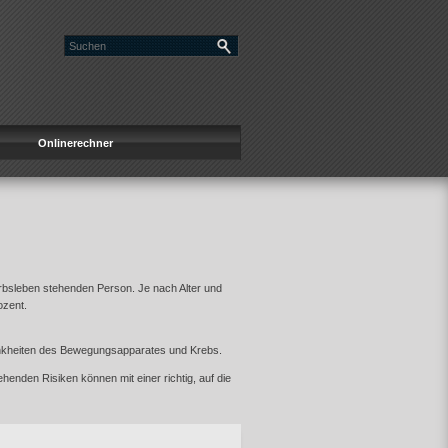
Onlinerechner
werbsleben stehenden Person. Je nach Alter und
ozent.
rankheiten des Bewegungsapparates und Krebs.
ehenden Risiken können mit einer richtig, auf die