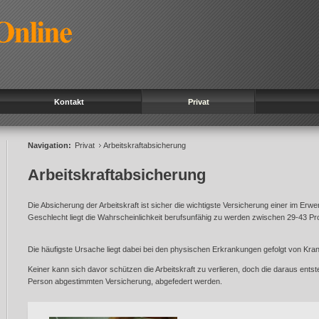
Kontakt
Privat
Navigation:
Privat
Arbeitskraftabsicherung
Arbeitskraftabsicherung
Die Absicherung der Arbeitskraft ist sicher die wichtigste Versicherung einer im Er
Geschlecht liegt die Wahrscheinlichkeit berufsunfähig zu werden zwischen 29-43 Pr
Die häufigste Ursache liegt dabei bei den physischen Erkrankungen gefolgt von K
Keiner kann sich davor schützen die Arbeitskraft zu verlieren, doch die daraus entst
Person abgestimmten Versicherung, abgefedert werden.