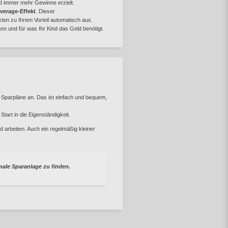
d immer mehr Gewinne erzielt.
verage-Effekt
. Dieser
en zu Ihrem Vorteil automatisch aus.
nn und für was Ihr Kind das Geld benötigt.
 Sparpläne an. Das ist einfach und bequem,
tart in die Eigenständigkeit.
 arbeiten. Auch ein regelmäßig kleiner
imale Sparanlage zu finden.