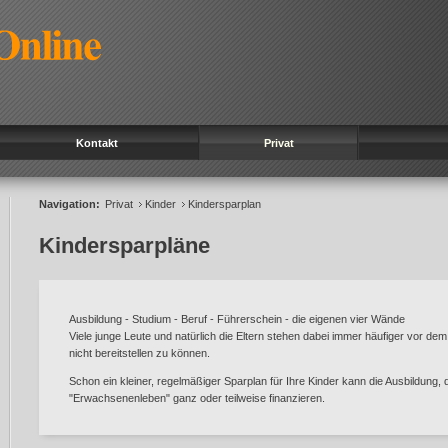
Kontakt
Privat
Navigation:
Privat
Kinder
Kindersparplan
Kindersparpläne
Ausbildung - Studium - Beruf - Führerschein - die eigenen vier Wände
Viele junge Leute und natürlich die Eltern stehen dabei immer häufiger vor dem 
nicht bereitstellen zu können.
Schon ein kleiner, regelmäßiger Sparplan für Ihre Kinder kann die Ausbildung,
"Erwachsenenleben" ganz oder teilweise finanzieren.