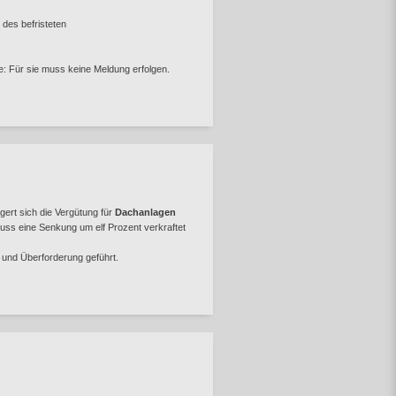
des befristeten
: Für sie muss keine Meldung erfolgen.
ert sich die Vergütung für
Dachanlagen
ss eine Senkung um elf Prozent verkraftet
n und Überforderung geführt.