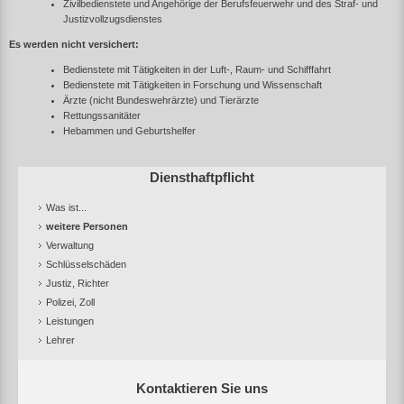
Zivilbedienstete und Angehörige der Berufsfeuerwehr und des Straf- und
Justizvollzugsdienstes
Es werden nicht versichert:
Bedienstete mit Tätigkeiten in der Luft-, Raum- und Schifffahrt
Bedienstete mit Tätigkeiten in Forschung und Wissenschaft
Ärzte (nicht Bundeswehrärzte) und Tierärzte
Rettungssanitäter
Hebammen und Geburtshelfer
Diensthaftpflicht
Was ist...
weitere Personen
Verwaltung
Schlüsselschäden
Justiz, Richter
Polizei, Zoll
Leistungen
Lehrer
Kontaktieren Sie uns